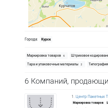
Города:
Курск
Маркировка товаров
Штриховое кодирова
6
Тара и упаковочные материалы
Типографи
2
6 Компаний, продающ
1.
Центр Пакетных 
Маркировка товаров