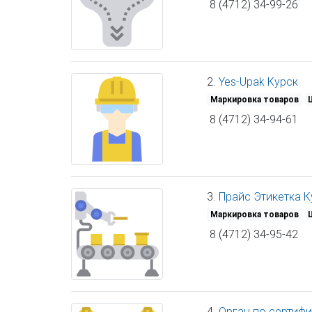
8 (4712) 34-99-26
2.
Yes-Upak Курск
Маркировка товаров
8 (4712) 34-94-61
3.
Прайс Этикетка К
Маркировка товаров
8 (4712) 34-95-42
4.
Орган по сертифи