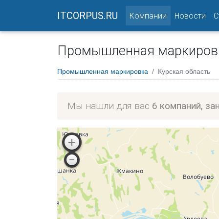
ITCORPUS.RU
(current)
Компании
Новости
С
Промышленная маркировк
Промышленная маркировка
Курская область
Мы нашли для вас
6 компаний, з