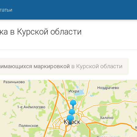
татьи
а в Курской области
анимающихся маркировкой
в Курской области