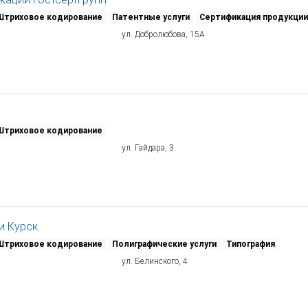
Штриховое кодирование
Патентные услуги
Сертификация продукции 
ул. Добролюбова, 15А
Штриховое кодирование
ул. Гайдара, 3
и Курск
Штриховое кодирование
Полиграфические услуги
Типография
ул. Белинского, 4