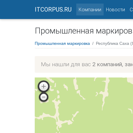
ITCORPUS.RU
(current)
Компании
Новости
С
Промышленная маркировка
Промышленная маркировка
Республика Саха (
Мы нашли для вас
2 компаний, з