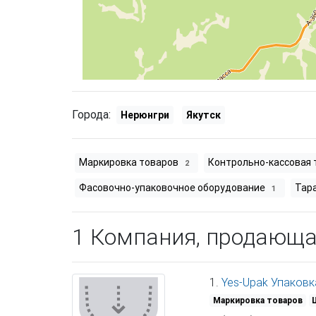
Города:
Нерюнгри
Якутск
Маркировка товаров
Контрольно-кассовая 
2
Фасовочно-упаковочное оборудование
Тар
1
1 Компания, продающ
1.
Yes-Upak Упаковк
Маркировка товаров