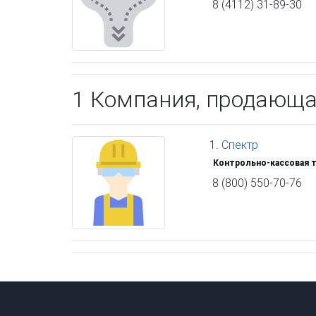
8 (4112) 31-89-30
1 Компания, продающ
1.
Спектр
Контрольно-кассовая 
8 (800) 550-70-76