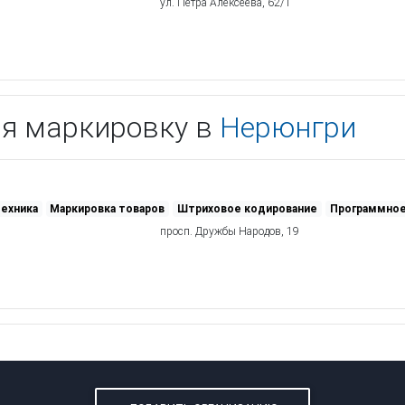
ул. Петра Алексеева, 62/1
ая маркировку в
Нерюнгри
техника
Маркировка товаров
Штриховое кодирование
Программное
просп. Дружбы Народов, 19