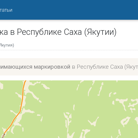
татьи
 в Республике Саха (Якутии)
Якутия)
анимающихся маркировкой
в Республике Саха (Яку