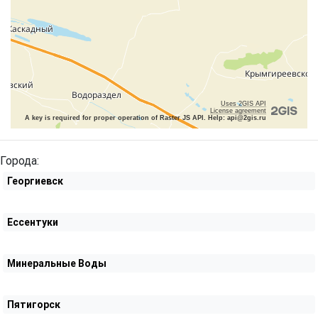
Uses 2GIS API
License agreement
A key is required for proper operation of Raster JS API. Help: api@2gis.ru
Города:
Георгиевск
Ессентуки
Минеральные Воды
Пятигорск