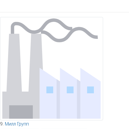
9.
Милл Групп