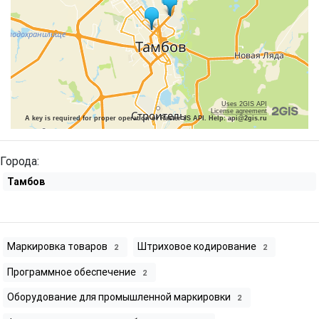
Uses 2GIS API
License agreement
A key is required for proper operation of Raster JS API. Help: api@2gis.ru
Города:
Тамбов
Маркировка товаров
Штриховое кодирование
2
2
Программное обеспечение
2
Оборудование для промышленной маркировки
2